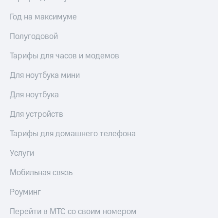
висы и подписки
Сертификаты
МТС
безопасности
Год на максимуме
Premium
Всё
Полугодовой
Подписка
под
на гигабайты
рукой
Тарифы для часов и модемов
интернета,
в Мой МТС
фильмы,
Для ноутбука мини
музыка
Посмотрите,
и многое
что
другое
Для ноутбука
полезного
Семейная
есть
группа
Для устройств
в нашем
приложении
Скидка
Тарифы для домашнего телефона
на тарифы,
КИОН
общие
Услуги
подписки
КИОН
и услуги,
Мобильная связь
Музыка
доступ
к геолокации
Роуминг
КИОН
Кино,
Строки
музыка,
Перейти в МТС со своим номером
книги