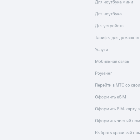
Для ноутбука мини
Для ноутбука
Для устройств
Тарифы для домашнег
Услуги
Мобильная связь
Роуминг
Перейти в МТС со св
Оформить eSIM
Оформить SIM-карту в
Оформить чистый но
Выбрать красивый но