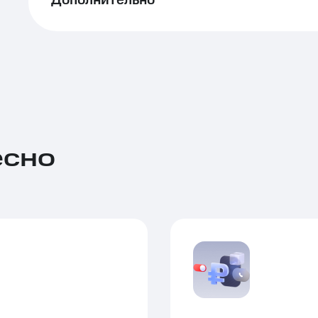
Дополнительно
есно