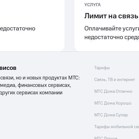
УСЛУГА
Лимит на связь
недостаточно
Оплачивайте услуги
недостаточно сред
рвисов
Тарифы
 связи, но и новых продуктах МТС:
Связь, ТВ и интернет
 медиа, финансовых сервисах,
МТС Дома Отлично
 других сервисах компании
МТС Дома Хорошо
МТС Дома Супер
Тарифы мобильной св
МТС Проще