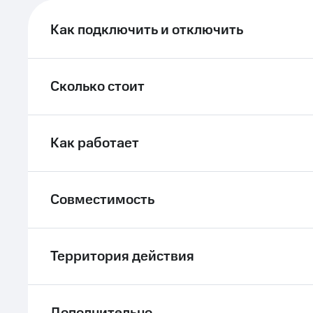
ле при оплате с карты МТС Деньги
Как подключить и отключить
Сколько стоит
Как работает
Совместимость
Территория действия