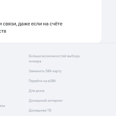
 связи, даже если на счёте
ств
Больше возможностей выбора
номера
Заменить SIM-карту
Перейти на eSIM
Для дома
Домашний интернет
язи
Домашнее ТВ