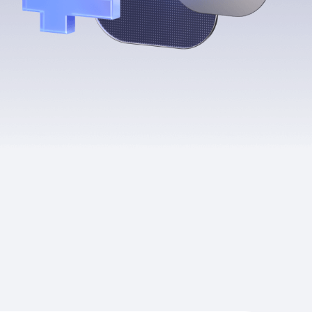
Приложения
Финансы
угого оператора
Оплата
Интернет-магазин
скидки
Все товары