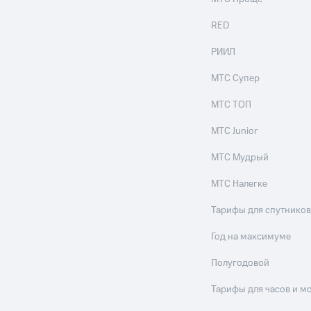
RED
РИИЛ
МТС Супер
МТС ТОП
МТС Junior
МТС Мудрый
МТС Налегке
Тарифы для спутников
Год на максимуме
Полугодовой
Тарифы для часов и м