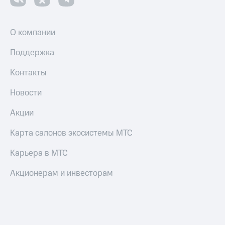
и
скидки
О компании
Все
товары
Поддержка
Контакты
Новости
Акции
Карта салонов экосистемы МТС
Карьера в МТС
Акционерам и инвесторам