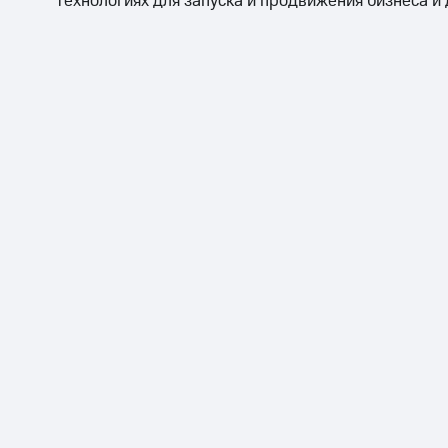
технологиях для запуска и продвижения бизнеса и