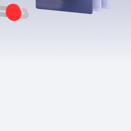
Приложения
Финансы
угого оператора
Оплата
Интернет-магазин
скидки
Все товары