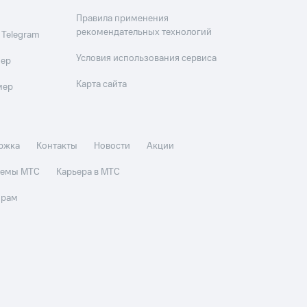
Правила применения
рекомендательных технологий
 Telegram
Условия использования сервиса
мер
Карта сайта
мер
ржка
Контакты
Новости
Акции
стемы МТС
Карьера в МТС
орам