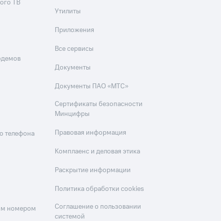
ого ТВ
Утилиты
Приложения
Все сервисы
одемов
Документы
Документы ПАО «МТС»
Сертификаты безопасности
Минцифры
Правовая информация
о телефона
Комплаенс и деловая этика
Раскрытие информации
Политика обработки cookies
Соглашение о пользовании
оим номером
системой