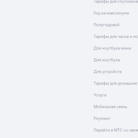
Тарифы для спутников
Год на максимуме
Полугодовой
Тарифы для часов и м
Для ноутбука мини
Для ноутбука
Для устройств
Тарифы для домашнег
Услуги
Мобильная связь
Роуминг
Перейти в МТС со св