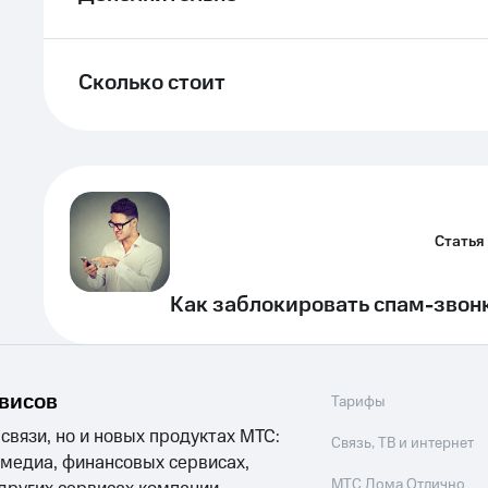
Сколько стоит
Статья
Как заблокировать спам-звонк
рвисов
Тарифы
 связи, но и новых продуктах МТС:
Связь, ТВ и интернет
 медиа, финансовых сервисах,
МТС Дома Отлично