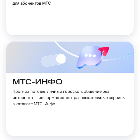
для абонентов МТС
МТС-ИНФО
Прогноз погоды, личный гороскоп, общение без
интернета — информационно-развлекательные сервисы
в каталоге МТС-Инфо