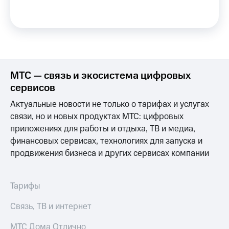
МТС
КИОН
Деньги
Строки
МТС
Накопления
Live
Откладывайте
Гудок
деньги
МТС — связь и экосистема цифровых
и получайте
Мой
доход 15%
сервисов
МТС
Акции
Актуальные новости не только о тарифах и услугах
Условия
Все
пополнения
связи, но и новых продуктах МТС: цифровых
приложения
Финансы
приложениях для работы и отдыха, ТВ и медиа,
Скидка
Инвестиции
финансовых сервисах, технологиях для запуска и
30%
продвижения бизнеса и других сервисах компании
на связь
Получайте
доход
онлайн
Тарифы
Страхование
RED,
Тарифы
РИИЛ
Покупка
и МТС Супер
Связь, ТВ и интернет
полисов
дешевле
онлайн
при оплате
МТС Дома Отлично