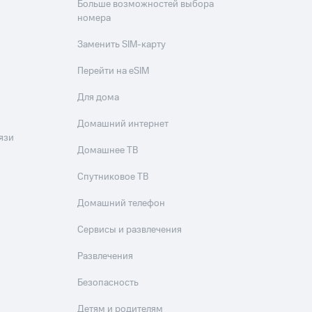
Больше возможностей выбора
номера
Заменить SIM-карту
Перейти на eSIM
Для дома
Домашний интернет
язи
Домашнее ТВ
Спутниковое ТВ
Домашний телефон
Сервисы и развлечения
Развлечения
Безопасность
Детям и родителям