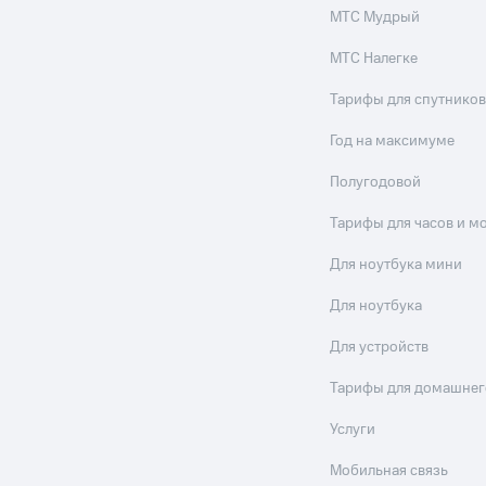
МТС Мудрый
МТС Налегке
Тарифы для спутников
Год на максимуме
Полугодовой
Тарифы для часов и м
Для ноутбука мини
Для ноутбука
Для устройств
Тарифы для домашнег
Услуги
Мобильная связь