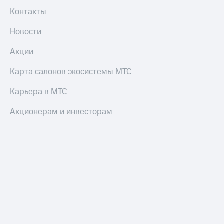
и
Контакты
скидки
Новости
Все
товары
Акции
Карта салонов экосистемы МТС
Карьера в МТС
Акционерам и инвесторам