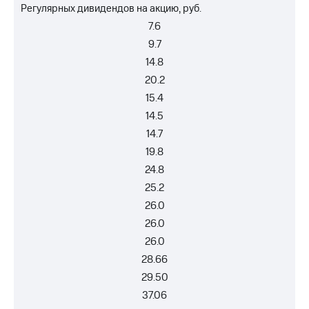
Регулярных дивидендов на акцию, руб.
7.6
9.7
14.8
20.2
15.4
14.5
14.7
19.8
24.8
25.2
26.0
26.0
26.0
28.66
29.50
37.06