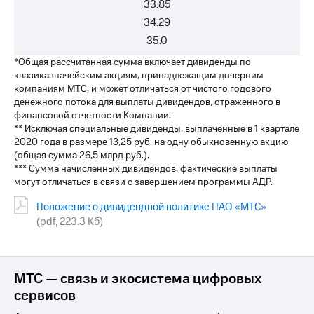
33.85
34.29
35.0
*Общая рассчитанная сумма включает дивиденды по
квазиказначейским акциям, принадлежащим дочерним
компаниям МТС, и может отличаться от чистого годового
денежного потока для выплаты дивидендов, отраженного в
финансовой отчетности Компании.
** Исключая специальные дивиденды, выплаченные в 1 квартале
2020 года в размере 13,25 руб. на одну обыкновенную акцию
(общая сумма 26,5 млрд руб.).
*** Сумма начисленных дивидендов, фактические выплаты
могут отличаться в связи с завершением программы АДР.
Положение о дивидендной политике ПАО «МТС»
(pdf, 223.3 Кб)
МТС — связь и экосистема цифровых
сервисов