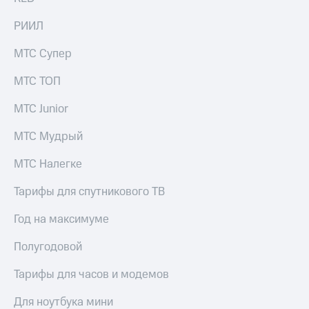
РИИЛ
МТС Супер
МТС ТОП
МТС Junior
МТС Мудрый
МТС Налегке
Тарифы для спутникового ТВ
Год на максимуме
Полугодовой
Тарифы для часов и модемов
Для ноутбука мини