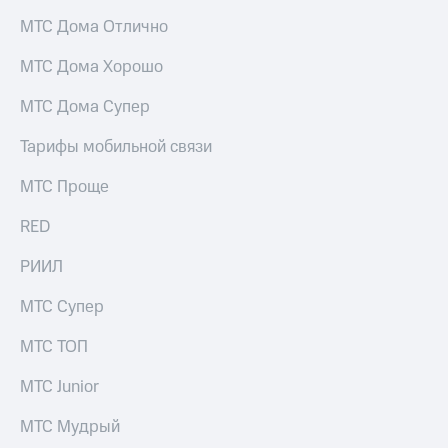
Раскрытие
информации
МТС Дома Отлично
Информация
акционерам
МТС Дома Хорошо
Документы
ПАО
МТС Дома Супер
"МТС"
Собрания
Тарифы мобильной связи
акционеров
Личный
МТС Проще
кабинет
акционера
RED
Акционерный
капитал
РИИЛ
Контроль
и
МТС Супер
аудит
Рынок
МТС ТОП
акций
Описание
МТС Junior
Программа
приобретения
МТС Мудрый
Порядок