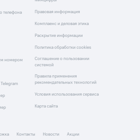
Минцифры
Правовая информация
о телефона
Комплаенс и деловая этика
Раскрытие информации
Политика обработки cookies
Соглашение о пользовании
оим номером
системой
Правила применения
рекомендательных технологий
 Telegram
Условия использования сервиса
мер
Карта сайта
мер
ржка
Контакты
Новости
Акции