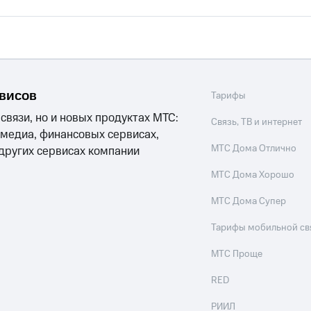
рвисов
Тарифы
 связи, но и новых продуктах МТС:
Связь, ТВ и интернет
 медиа, финансовых сервисах,
МТС Дома Отлично
 других сервисах компании
МТС Дома Хорошо
МТС Дома Супер
Тарифы мобильной св
МТС Проще
RED
РИИЛ