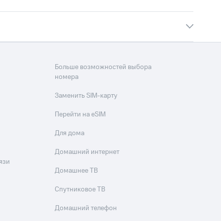
Больше возможностей выбора
номера
Заменить SIM-карту
Перейти на eSIM
Для дома
Домашний интернет
язи
Домашнее ТВ
Спутниковое ТВ
Домашний телефон