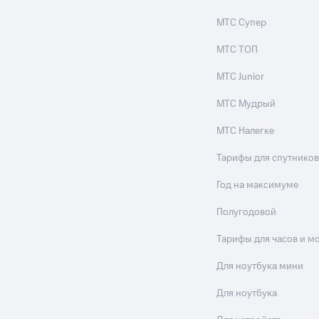
МТС Супер
МТС ТОП
МТС Junior
МТС Мудрый
МТС Налегке
Тарифы для спутников
Год на максимуме
Полугодовой
Тарифы для часов и м
Для ноутбука мини
Для ноутбука