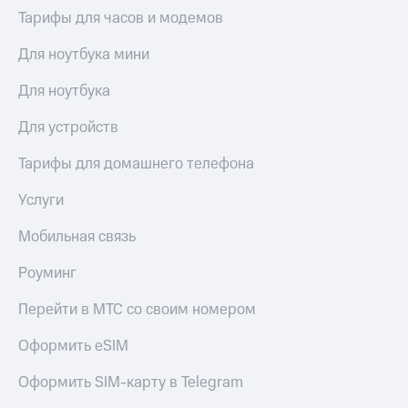
Тарифы для часов и модемов
Для ноутбука мини
Для ноутбука
Для устройств
Тарифы для домашнего телефона
Услуги
Мобильная связь
Роуминг
Перейти в МТС со своим номером
Оформить eSIM
Оформить SIM-карту в Telegram