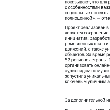
показывают, что для
с особенностями важн
социальные проекты 
полноценной», — отм
Проект реализован в
является сохранение
инициатив: разработ
ремесленных школ и 
движений, а также у
объектов. За время 
52 регионах страны.
организовать онлайн-
аудиогидом по музею
запустила уникальны
ключевым уличным ар
За дополнительной 