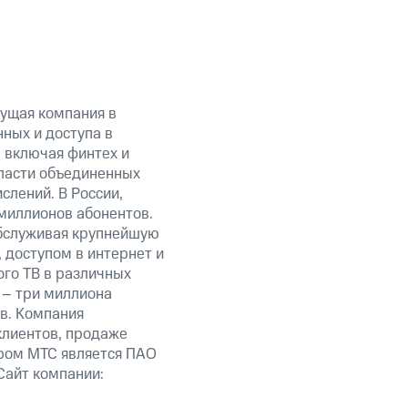
ущая компания в
ных и доступа в
, включая финтех и
ласти объединенных
слений. В России,
миллионов абонентов.
обслуживая крупнейшую
 доступом в интернет и
ого ТВ в различных
 – три миллиона
в. Компания
клиентов, продаже
ром МТС является ПАО
Сайт компании: