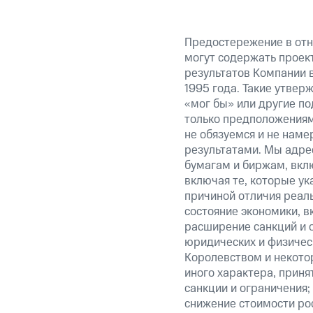
Предостережение в отн
могут содержать проек
результатов Компании 
1995 года. Такие утвер
«мог бы» или другие по
только предположениями
не обязуемся и не наме
результатами. Мы адре
бумагам и биржам, вкл
включая те, которые у
причиной отличия реаль
состояние экономики, в
расширение санкций и 
юридических и физиче
Королевством и некото
иного характера, прин
санкции и ограничения;
снижение стоимости рос