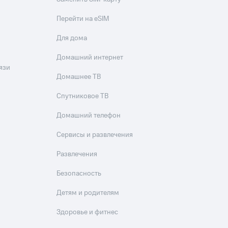
Перейти на eSIM
Для дома
Домашний интернет
язи
Домашнее ТВ
Спутниковое ТВ
Домашний телефон
Сервисы и развлечения
Развлечения
Безопасность
Детям и родителям
Здоровье и фитнес