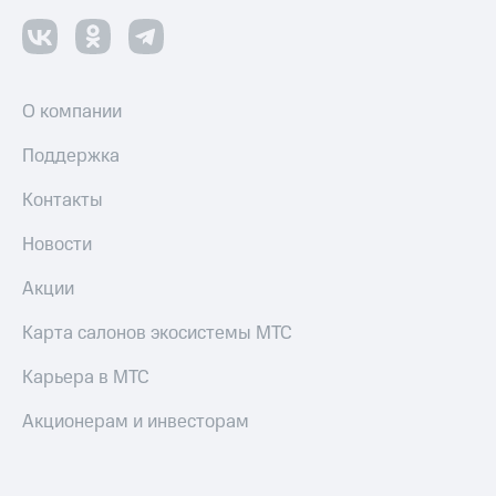
и
скидки
Все
товары
О компании
Поддержка
Контакты
Новости
Акции
Карта салонов экосистемы МТС
Карьера в МТС
Акционерам и инвесторам